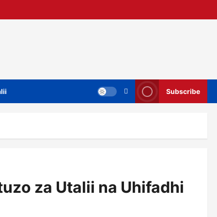
lii
Subscribe
zo za Utalii na Uhifadhi