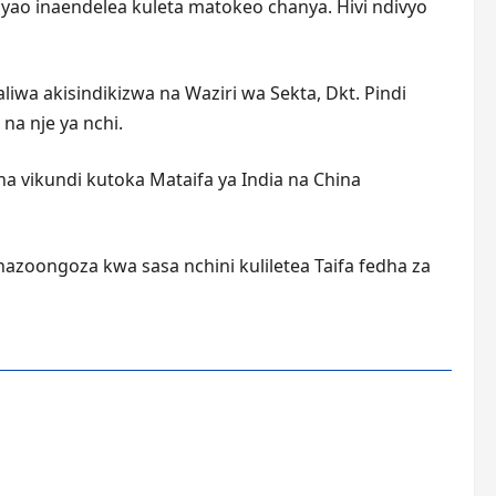
 yao inaendelea kuleta matokeo chanya. Hivi ndivyo
wa akisindikizwa na Waziri wa Sekta, Dkt. Pindi
na nje ya nchi.
 vikundi kutoka Mataifa ya India na China
azoongoza kwa sasa nchini kuliletea Taifa fedha za