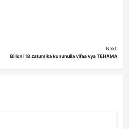
Next:
Bilioni 18 zatumika kununulia vifaa vya TEHAMA