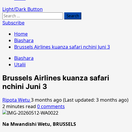
Light/Dark Button
Search
for:
Subscribe
Home
Biashara
Brussels Airlines kuanza safari nchini Juni 3
Biashara
Utalii
Brussels Airlines kuanza safari
nchini Juni 3
Ripota Wetu
3 months ago (Last updated: 3 months ago)
2 minutes read
0 comments
Na Mwandishi Wetu, BRUSSELS