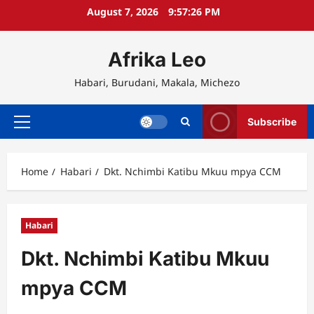
Skip
August 7, 2026
9:57:26 PM
to
content
Afrika Leo
Habari, Burudani, Makala, Michezo
Subscribe
Primary
Menu
Home
Habari
Dkt. Nchimbi Katibu Mkuu mpya CCM
Habari
Dkt. Nchimbi Katibu Mkuu
mpya CCM