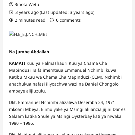
Ripota Wetu
3 years ago (Last updated: 3 years ago)
2 minutes read
0 comments
Na Jumbe Abdallah
KAMATI
Kuu ya Halmashauri Kuu ya Chama Cha
Mapinduzi Taifa imemteua Emmanuel Nchimbi kuwa
Katibu Mkuu wa Chama Cha Mapinduzi (CCM). Nchimbi
anachukua nafasi iliyoachwa wazi na Daniel Chongolo
ambaye alijiuzulu.
Dkt. Emmanuel Nchimbi alizaliwa Desemba 24, 1971
mkoani Mbeya. Elimu yake ya Msingi aliianzia jijini Dar es
Salaam katika Shule ya Msingi Oysterbay kati ya mwaka
1980 – 1986.
Dkt. Nchimbi alijiunga na elimu ya sekondari kwenye