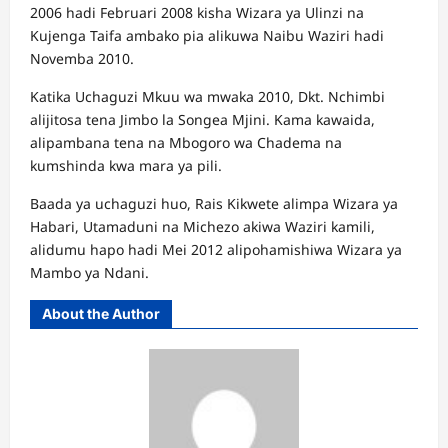
2006 hadi Februari 2008 kisha Wizara ya Ulinzi na
Kujenga Taifa ambako pia alikuwa Naibu Waziri hadi
Novemba 2010.
Katika Uchaguzi Mkuu wa mwaka 2010, Dkt. Nchimbi
alijitosa tena Jimbo la Songea Mjini. Kama kawaida,
alipambana tena na Mbogoro wa Chadema na
kumshinda kwa mara ya pili.
Baada ya uchaguzi huo, Rais Kikwete alimpa Wizara ya
Habari, Utamaduni na Michezo akiwa Waziri kamili,
alidumu hapo hadi Mei 2012 alipohamishiwa Wizara ya
Mambo ya Ndani.
About the Author