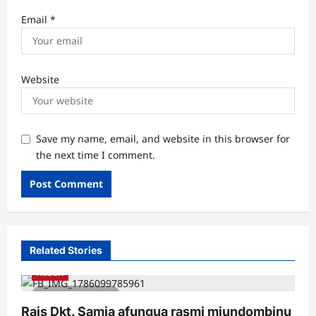
Email
*
Website
Save my name, email, and website in this browser for
the next time I comment.
Related Stories
Habari
1 minute read
Rais Dkt. Samia afungua rasmi miundombinu