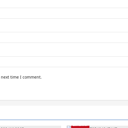
e next time I comment.
Zanzibar