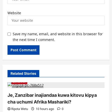
Website
Save my name, email, and website in this browser for
the next time I comment.
Related Stories
Zanzibar
4 minutes read
Je, Zanzibar inajiandaa kuwa kitovu kipya
cha uchumi Afrika Mashariki?
Ripota Wetu
10 hours ago
0