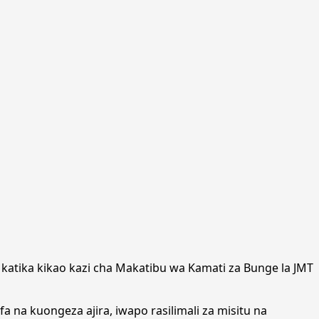
 katika kikao kazi cha Makatibu wa Kamati za Bunge la JMT
fa na kuongeza ajira, iwapo rasilimali za misitu na