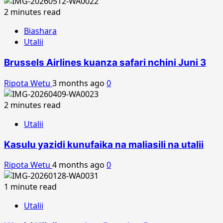
2 minutes read
Biashara
Utalii
Brussels Airlines kuanza safari nchini Juni 3
Ripota Wetu
3 months ago
0
2 minutes read
Utalii
Kasulu yazidi kunufaika na maliasili na utalii
Ripota Wetu
4 months ago
0
1 minute read
Utalii