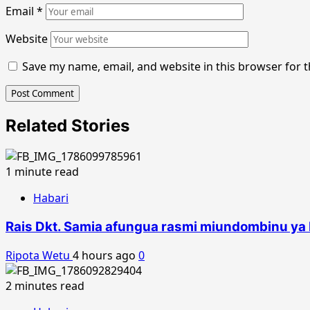
Email
*
Website
Save my name, email, and website in this browser for 
Related Stories
1 minute read
Habari
Rais Dkt. Samia afungua rasmi miundombinu ya 
Ripota Wetu
4 hours ago
0
2 minutes read