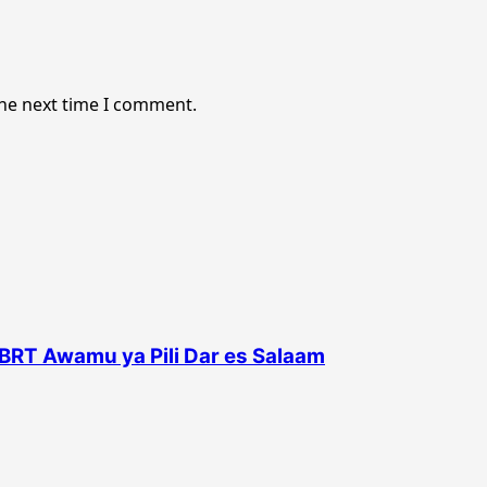
the next time I comment.
BRT Awamu ya Pili Dar es Salaam