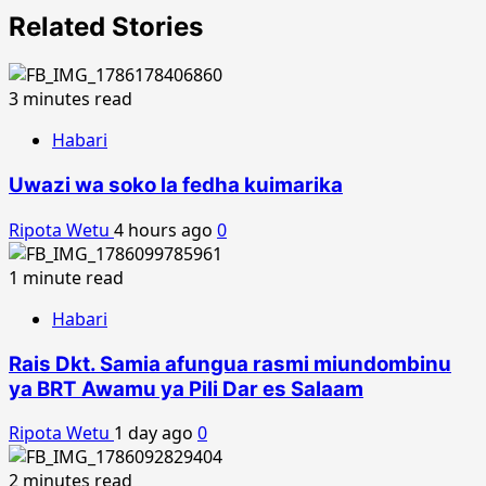
Related Stories
3 minutes read
Habari
Uwazi wa soko la fedha kuimarika
Ripota Wetu
4 hours ago
0
1 minute read
Habari
Rais Dkt. Samia afungua rasmi miundombinu
ya BRT Awamu ya Pili Dar es Salaam
Ripota Wetu
1 day ago
0
2 minutes read