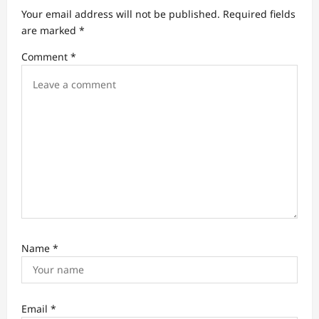
g
Your email address will not be published.
Required fields
a
are marked
*
t
Comment
*
i
o
n
Name
*
Email
*