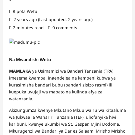
Ripota Wetu
2 years ago (Last updated: 2 years ago)
2 minutes read
0 comments
Na Mwandishi Wetu
MAMLAKA
ya Usimamizi wa Bandari Tanzania (TPA)
imesema kwamba, inaendelea na kampeni kubwa ya
kurasimisha bandari bubu (bandari zisizo rasmi) ili
kuepuka uvujaji wa mapato na kulinda afya za
watanzania.
Akizungumza kwenye Mkutano Mkuu wa 13 wa Kitaaluma
wa Jukwaa la Wahariri Tanzania (TEF), uliofanyika hivi
karibuni, kwenye ukumbi wa St. Gaspar, Mjini Dodoma,
Mkurugenzi wa Bandari ya Dar es Salaam, Mrisho Mrisho