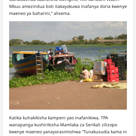
Mkuu amezindua boti itakayokuwa inafanya doria kwenye
maeneo ya baharini,” alisema.
Katika kuhakikisha kampeni yao inafanikiwa, TPA
wanapanga kushirikisha Mamlaka za Serikali zilizopo
kwenye maeneo yanayorasimishwa “Tunakusudia kama ni