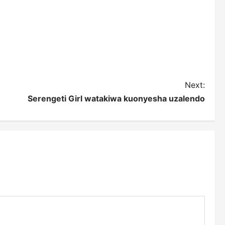
Next:
Serengeti Girl watakiwa kuonyesha uzalendo