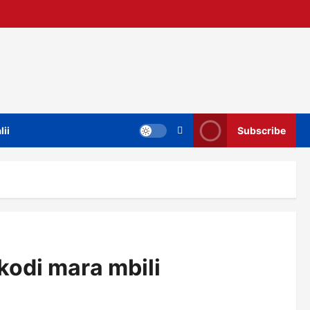
lii
Subscribe
kodi mara mbili