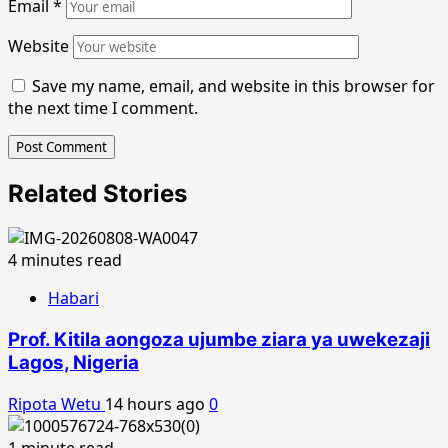
Email
*
Website
Save my name, email, and website in this browser for
the next time I comment.
Related Stories
4 minutes read
Habari
Prof. Kitila aongoza ujumbe ziara ya uwekezaji
Lagos, Nigeria
Ripota Wetu
14 hours ago
0
1 minute read