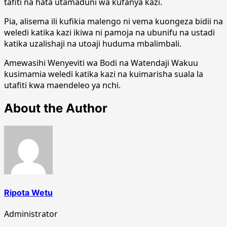
tafiti na hata utamaduni wa kufanya kazi.
Pia, alisema ili kufikia malengo ni vema kuongeza bidii na
weledi katika kazi ikiwa ni pamoja na ubunifu na ustadi
katika uzalishaji na utoaji huduma mbalimbali.
Amewasihi Wenyeviti wa Bodi na Watendaji Wakuu
kusimamia weledi katika kazi na kuimarisha suala la
utafiti kwa maendeleo ya nchi.
About the Author
Ripota Wetu
Administrator