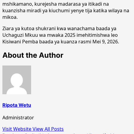
mshikamano, kurejesha madarasa ya itikadi na
kuanzisha miradi ya kiuchumi yenye tija katika wilaya na
mikoa.
Ziara ya kutoa shukrani kwa wanachama baada ya
Uchaguzi Mkuu wa mwaka 2025 imehitimishwa leo
Kisiwani Pemba baada ya kuanza rasmi Mei 9, 2026.
About the Author
Ripota Wetu
Administrator
Visit Website
View All Posts