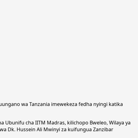
Muungano wa Tanzania imewekeza fedha nyingi katika
a Ubunifu cha IITM Madras, kilichopo Bweleo, Wilaya ya
 wa Dk. Hussein Ali Mwinyi za kuifungua Zanzibar