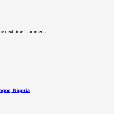
the next time I comment.
agos, Nigeria