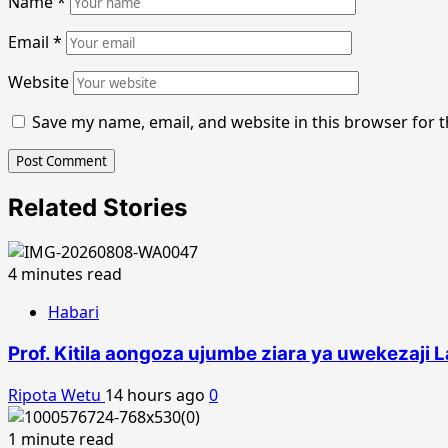
Name
*
Email
*
Website
Save my name, email, and website in this browser for 
Related Stories
4 minutes read
Habari
Prof. Kitila aongoza ujumbe ziara ya uwekezaji L
Ripota Wetu
14 hours ago
0
1 minute read