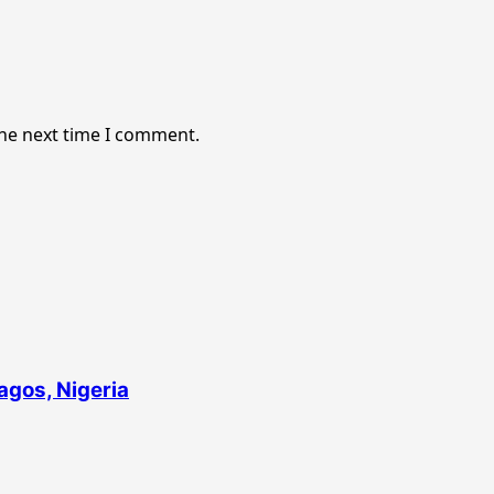
the next time I comment.
agos, Nigeria