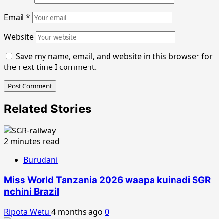
Email
*
Website
Save my name, email, and website in this browser for
the next time I comment.
Related Stories
2 minutes read
Burudani
Miss World Tanzania 2026 waapa kuinadi SGR
nchini Brazil
Ripota Wetu
4 months ago
0