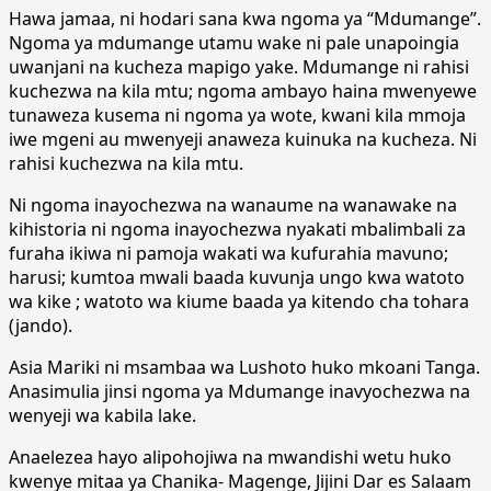
Hawa jamaa, ni hodari sana kwa ngoma ya “Mdumange”.
Ngoma ya mdumange utamu wake ni pale unapoingia
uwanjani na kucheza mapigo yake. Mdumange ni rahisi
kuchezwa na kila mtu; ngoma ambayo haina mwenyewe
tunaweza kusema ni ngoma ya wote, kwani kila mmoja
iwe mgeni au mwenyeji anaweza kuinuka na kucheza. Ni
rahisi kuchezwa na kila mtu.
Ni ngoma inayochezwa na wanaume na wanawake na
kihistoria ni ngoma inayochezwa nyakati mbalimbali za
furaha ikiwa ni pamoja wakati wa kufurahia mavuno;
harusi; kumtoa mwali baada kuvunja ungo kwa watoto
wa kike ; watoto wa kiume baada ya kitendo cha tohara
(jando).
Asia Mariki ni msambaa wa Lushoto huko mkoani Tanga.
Anasimulia jinsi ngoma ya Mdumange inavyochezwa na
wenyeji wa kabila lake.
Anaelezea hayo alipohojiwa na mwandishi wetu huko
kwenye mitaa ya Chanika- Magenge, Jijini Dar es Salaam