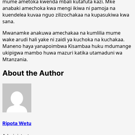
mume ametoka kwenda mbali kutafuta kazi. Mke
anabaki amechoka kwa mengi ikiwa ni pamoja na
kuendelea kuvaa nguo zilizochakaa na kupasukiwa kwa
sana.
Mwanamke anakuwa amechakaa na kumlilia mume
wake arudi hali yake ni zaidi ya kuchoka na kuchakaa.
Maneno haya yanapoimbwa Kisambaa huku mdumange
ukipigwa mambo huwa mazuri katika utamaduni wa
Mtanzania.
About the Author
Ripota Wetu