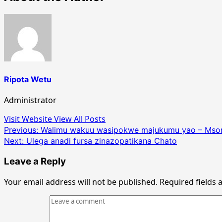
Ripota Wetu
Administrator
Visit Website
View All Posts
Post
Previous:
Walimu wakuu wasipokwe majukumu yao – Mso
Next:
Ulega anadi fursa zinazopatikana Chato
navigation
Leave a Reply
Your email address will not be published.
Required fields