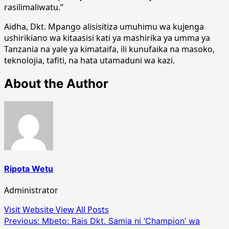
rasilimaliwatu.”
Aidha, Dkt. Mpango alisisitiza umuhimu wa kujenga
ushirikiano wa kitaasisi kati ya mashirika ya umma ya
Tanzania na yale ya kimataifa, ili kunufaika na masoko,
teknolojia, tafiti, na hata utamaduni wa kazi.
About the Author
Ripota Wetu
Administrator
Visit Website
View All Posts
Post
Previous:
Mbeto: Rais Dkt. Samia ni ‘Champion’ wa