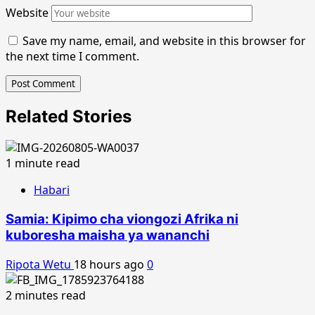
Website
Save my name, email, and website in this browser for
the next time I comment.
Related Stories
1 minute read
Habari
Samia: Kipimo cha viongozi Afrika ni
kuboresha maisha ya wananchi
Ripota Wetu
18 hours ago
0
2 minutes read