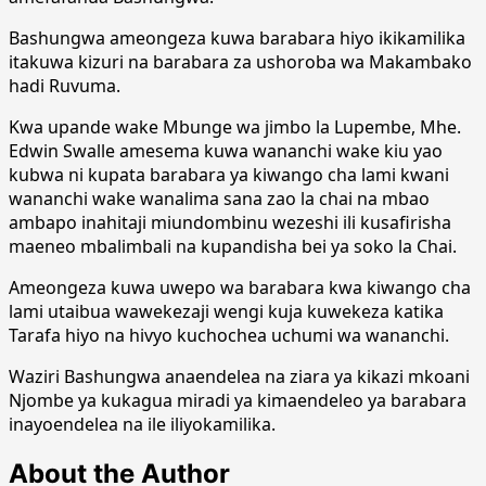
Bashungwa ameongeza kuwa barabara hiyo ikikamilika
itakuwa kizuri na barabara za ushoroba wa Makambako
hadi Ruvuma.
Kwa upande wake Mbunge wa jimbo la Lupembe, Mhe.
Edwin Swalle amesema kuwa wananchi wake kiu yao
kubwa ni kupata barabara ya kiwango cha lami kwani
wananchi wake wanalima sana zao la chai na mbao
ambapo inahitaji miundombinu wezeshi ili kusafirisha
maeneo mbalimbali na kupandisha bei ya soko la Chai.
Ameongeza kuwa uwepo wa barabara kwa kiwango cha
lami utaibua wawekezaji wengi kuja kuwekeza katika
Tarafa hiyo na hivyo kuchochea uchumi wa wananchi.
Waziri Bashungwa anaendelea na ziara ya kikazi mkoani
Njombe ya kukagua miradi ya kimaendeleo ya barabara
inayoendelea na ile iliyokamilika.
About the Author